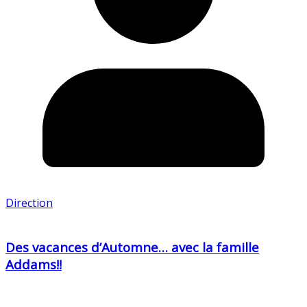
Direction
Des vacances d’Automne… avec la famille
Addams!!