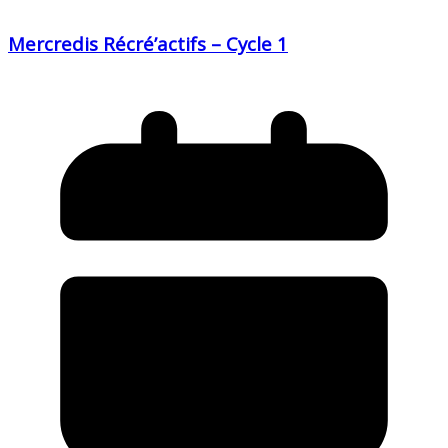
Mercredis Récré’actifs – Cycle 1