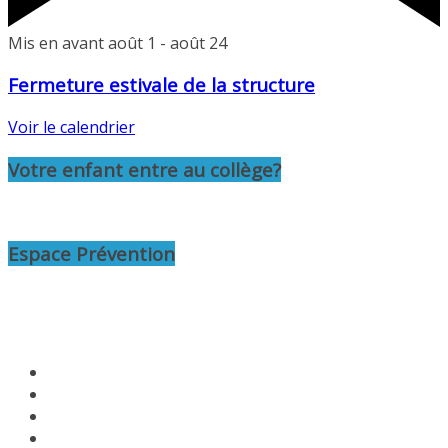
Mis en avant
août 1
-
août 24
Fermeture estivale de la structure
Voir le calendrier
Votre enfant entre au collège?
Espace Prévention