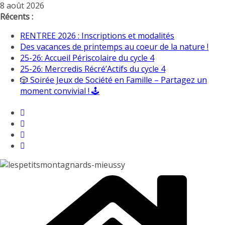
Passer
8 août 2026
au
Récents :
contenu
RENTREE 2026 : Inscriptions et modalités
Des vacances de printemps au coeur de la nature !
25-26: Accueil Périscolaire du cycle 4
25-26: Mercredis Récré’Actifs du cycle 4
🎲 Soirée Jeux de Société en Famille – Partagez un
moment convivial ! 🕹️