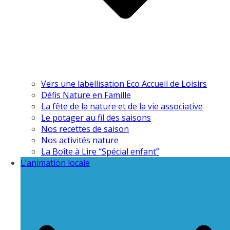
Vers une labellisation Eco Accueil de Loisirs
Défis Nature en Famille
La fête de la nature et de la vie associative
Le potager au fil des saisons
Nos recettes de saison
Nos activités nature
La Boîte à Lire “Spécial enfant”
L’animation locale