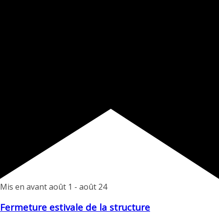
Mis en avant
août 1
-
août 24
Fermeture estivale de la structure