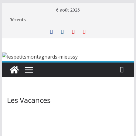
Passer
6 août 2026
au
Récents
contenu
:
Les Vacances