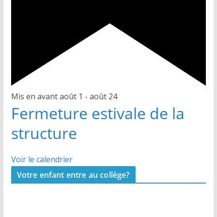
Mis en avant
août 1
-
août 24
Fermeture estivale de la
structure
Voir le calendrier
Votre enfant entre au collège?