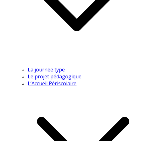
La journée type
Le projet pédagogique
L’Accueil Périscolaire