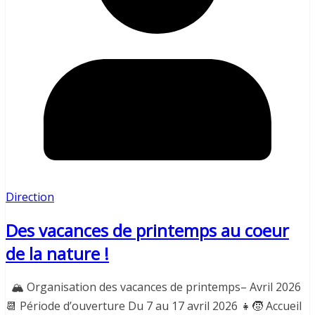
Direction
Des vacances de printemps au coeur
de la nature !
🏔 Organisation des vacances de printemps– Avril 2026
📆 Période d’ouverture Du 7 au 17 avril 2026 👧🧒 Accueil