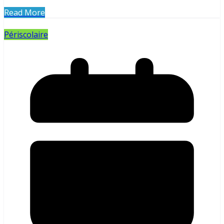
Read More
Périscolaire