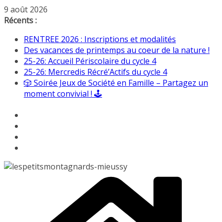
Passer
9 août 2026
au
Récents :
contenu
RENTREE 2026 : Inscriptions et modalités
Des vacances de printemps au coeur de la nature !
25-26: Accueil Périscolaire du cycle 4
25-26: Mercredis Récré’Actifs du cycle 4
🎲 Soirée Jeux de Société en Famille – Partagez un
moment convivial ! 🕹️