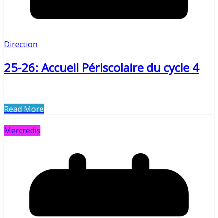
Direction
25-26: Accueil Périscolaire du cycle 4
Read More
Mercredis