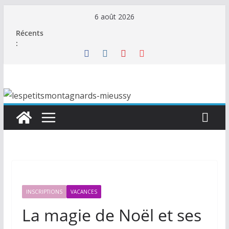
Passer
6 août 2026
au
Récents
contenu
:
INSCRIPTIONS
VACANCES
La magie de Noël et ses