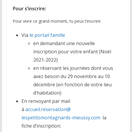
Pour s’inscrire:
Pour vivre ce grand moment, tu peux t’inscrire:
Via
le portail famille
en demandant une nouvelle
inscription pour votre enfant (Noël
2021-2022)
en réservant les journées dont vous
avez besoin du 29 novembre au 10
décembre (en fonction de votre lieu
d
’habitation)
En renvoyant par mail
à
accueil.reservation@
lespetitsmontagnards-mieussy.
com
la
fiche
d
’inscription: