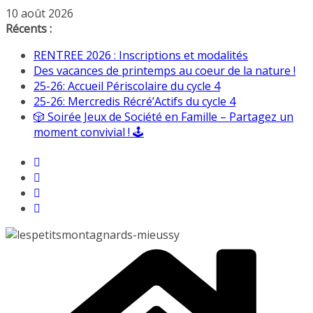
Passer
10 août 2026
au
Récents :
contenu
RENTREE 2026 : Inscriptions et modalités
Des vacances de printemps au coeur de la nature !
25-26: Accueil Périscolaire du cycle 4
25-26: Mercredis Récré’Actifs du cycle 4
🎲 Soirée Jeux de Société en Famille – Partagez un
moment convivial ! 🕹️