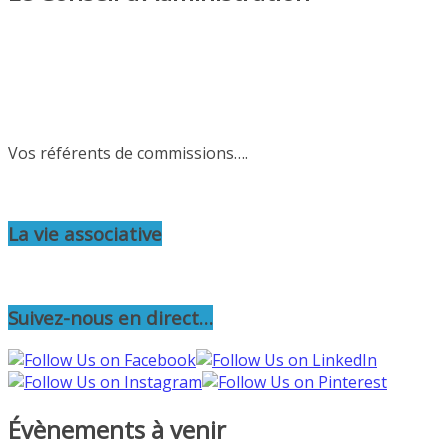
Vos référents de commissions….
La vie associative
Suivez-nous en direct…
Évènements à venir