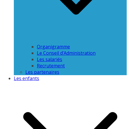
Organigramme
Le Conseil d’Administration
Les salariés
Recrutement
Les partenaires
Les enfants