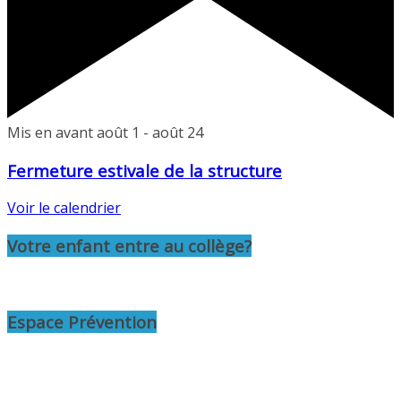
Mis en avant
août 1
-
août 24
Fermeture estivale de la structure
Voir le calendrier
Votre enfant entre au collège?
Espace Prévention