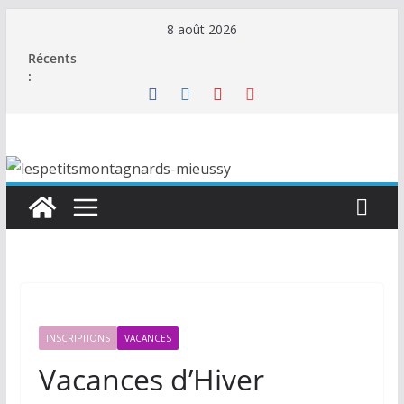
Passer
8 août 2026
au
Récents
contenu
:
INSCRIPTIONS
VACANCES
Vacances d’Hiver