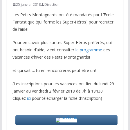
25 janvier 2018
Direction
Les Petits Montagnards ont été mandatés par L’Ecole
Fantastique (qui forme les Super-Héros) pour recruter
de l’aide!
Pour en savoir plus sur tes Super-Héros préférés, qui
ont besoin d’aide, vient consulter
le programme
des
vacances d’hiver des Petits Montagnards!
et qui sait…. tu en rencontreras peut être un!
(Les inscriptions pour les vacances ont lieu du lundi 29
Janvier au vendredi 2 février 2018 de 7h à 18h30.
Cliquez
ici
pour t
é
l
é
charger la fiche d’inscription)