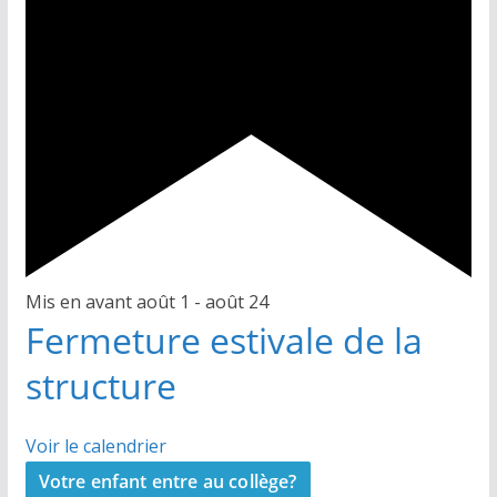
Mis en avant
août 1
-
août 24
Fermeture estivale de la
structure
Voir le calendrier
Votre enfant entre au collège?