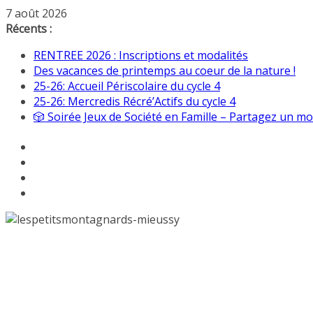
Passer
7 août 2026
au
Récents :
contenu
RENTREE 2026 : Inscriptions et modalités
Des vacances de printemps au coeur de la nature !
25-26: Accueil Périscolaire du cycle 4
25-26: Mercredis Récré’Actifs du cycle 4
🎲 Soirée Jeux de Société en Famille – Partagez un mom