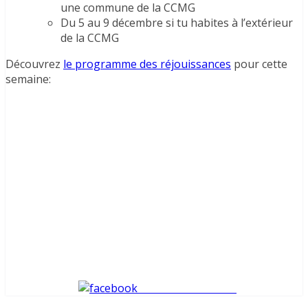
une commune de la CCMG
Du 5 au 9 décembre si tu habites à l’extérieur
de la CCMG
Découvrez
le programme des réjouissances
pour cette
semaine:
Share on Facebook