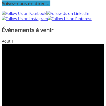
Suivez-nous en direct…
Évènements à venir
Août
1