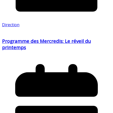
Direction
Programme des Mercredis: Le réveil du
printemps