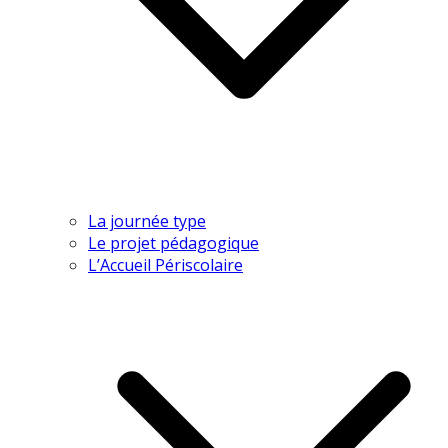
La journée type
Le projet pédagogique
L’Accueil Périscolaire