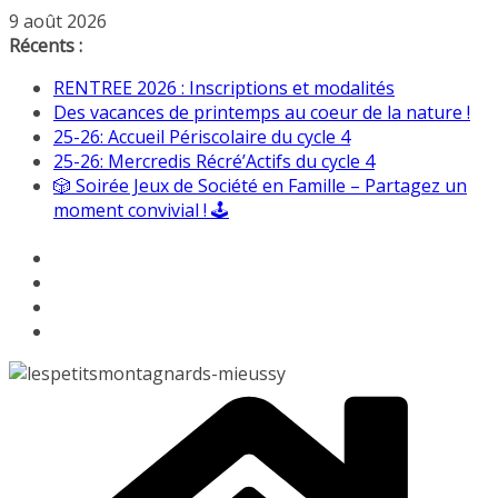
Passer
9 août 2026
au
Récents :
contenu
RENTREE 2026 : Inscriptions et modalités
Des vacances de printemps au coeur de la nature !
25-26: Accueil Périscolaire du cycle 4
25-26: Mercredis Récré’Actifs du cycle 4
🎲 Soirée Jeux de Société en Famille – Partagez un
moment convivial ! 🕹️