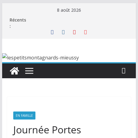
Passer
8 août 2026
au
Récents
contenu
:
EN FAMILLE
Journée Portes