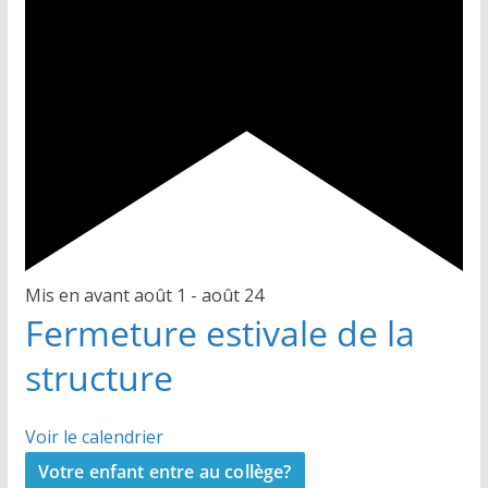
Mis en avant
août 1
-
août 24
Fermeture estivale de la
structure
Voir le calendrier
Votre enfant entre au collège?