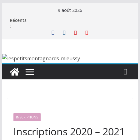
Passer
9 août 2026
au
Récents
contenu
:
INSCRIPTIONS
Inscriptions 2020 – 2021