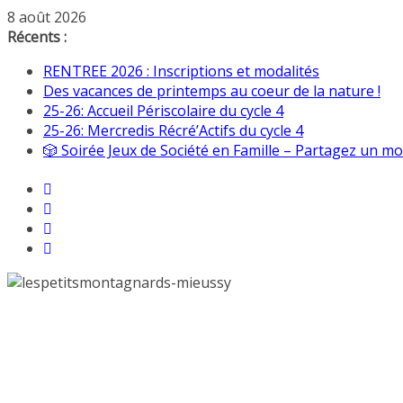
Passer
8 août 2026
au
Récents :
contenu
RENTREE 2026 : Inscriptions et modalités
Des vacances de printemps au coeur de la nature !
25-26: Accueil Périscolaire du cycle 4
25-26: Mercredis Récré’Actifs du cycle 4
🎲 Soirée Jeux de Société en Famille – Partagez un mom