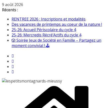
Passer
9 août 2026
au
Récents :
contenu
RENTREE 2026 : Inscriptions et modalités
Des vacances de printemps au coeur de la nature !
25-26: Accueil Périscolaire du cycle 4
25-26: Mercredis Récré’Actifs du cycle 4
🎲 Soirée Jeux de Société en Famille – Partagez un
moment convivial ! 🕹️