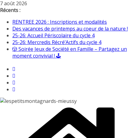
Passer
7 août 2026
au
Récents :
contenu
RENTREE 2026 : Inscriptions et modalités
Des vacances de printemps au coeur de la nature !
25-26: Accueil Périscolaire du cycle 4
25-26: Mercredis Récré’Actifs du cycle 4
🎲 Soirée Jeux de Société en Famille – Partagez un
moment convivial ! 🕹️