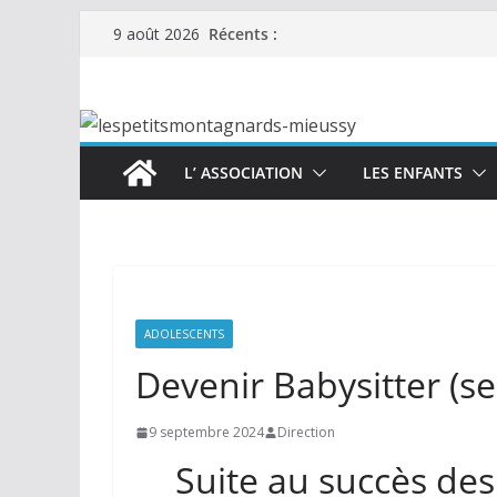
Passer
Récents :
9 août 2026
au
contenu
L’ ASSOCIATION
LES ENFANTS
ADOLESCENTS
Devenir Babysitter (s
9 septembre 2024
Direction
Suite au succès des