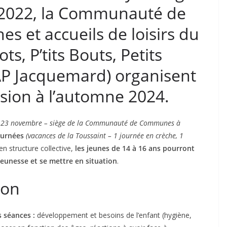
 2022, la Communauté de
s et accueils de loisirs du
ots, P’tits Bouts, Petits
P Jacquemard) organisent
sion à l’automne 2024.
 et 23 novembre – siège de la Communauté de Communes à
ournées
(vacances de la Toussaint – 1 journée en crèche, 1
n structure collective,
les jeunes de 14 à 16 ans pourront
jeunesse et se mettre en situation
.
ion
 séances :
développement et besoins de l’enfant (hygiène,