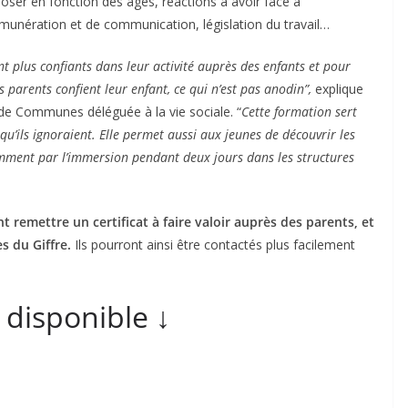
poser en fonction des âges, réactions à avoir face à
rémunération et de communication, législation du travail…
t plus confiants dans leur activité auprès des enfants et pour
s parents confient leur enfant, ce qui n’est pas anodin”,
explique
de Communes déléguée à la vie sociale. “
Cette formation sert
qu’ils ignoraient. Elle permet aussi aux jeunes de découvrir les
amment par l’immersion pendant deux jours dans les structures
nt remettre un certificat
à faire valoir auprès des parents, et
 du Giffre.
Ils pourront ainsi être contactés plus facilement
↓ disponible ↓