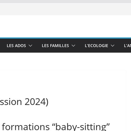
LES ADOS
LES FAMILLES
L’ECOLOGIE
L’
ession 2024)
 formations “baby-sitting”