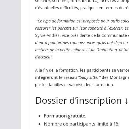
sécurité, sommeil, alimentation…), activités à pro
d’éventuelles difficultés, pratiques en termes de 
“Ce type de formation est proposée pour qu’ils soien
rassurer les parents sur leur capacité à l’exercer. Le
Sylvie Andrès, vice-présidente de la Communauté 
donc à pointer des connaissances qu’ils ont déjà ou 
métiers de la petite enfance et de l’animation, not
d’accueil”.
A la fin de la formation,
les participants se verro
intègreront le réseau
“baby-sitter”
des Montagnes
par les familles et valoriser leur formation.
Dossier d’inscription 
Formation gratuite
.
Nombre de participants limité à 16.