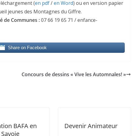
éléchargement (
en pdf
/
en Word
) ou en version papier
ccueil jeunes des Montagnes du Giffre.
té de Communes :
07 66 19 65 71 / enfance-
Share on Facebook
Concours de dessins « Vive les Automnales! »
tion BAFA en
Devenir Animateur
 Savoie