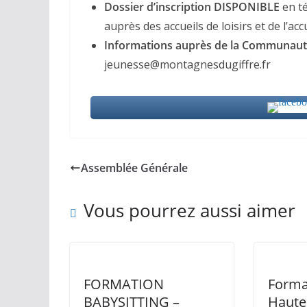
Dossier d’inscription DISPONIBLE
en t
auprès des accueils de loisirs et de l’a
Informations auprès de la Communau
jeunesse@montagnesdugiffre.fr
Assemblée Générale
Vous pourrez aussi aimer
FORMATION
Forma
BABYSITTING –
Haute