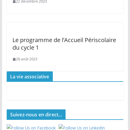
22 décembre 2023
Le programme de l’Accueil Périscolaire
du cycle 1
28 août 2023
La vie associative
Suivez-nous en direct…