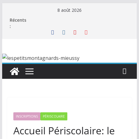
Passer
8 août 2026
au
Récents
contenu
:
INSCRIPTIONS
PÉRISCOLAIRE
Accueil Périscolaire: le