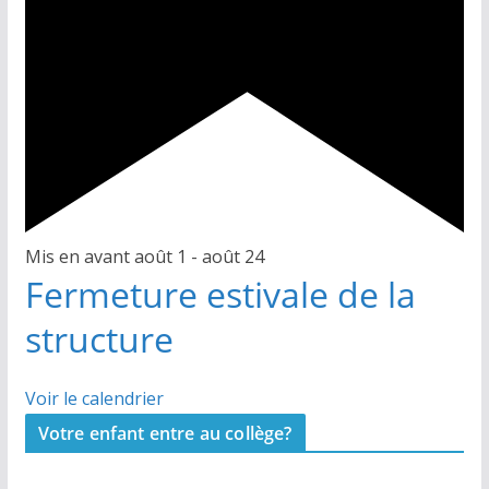
Mis en avant
août 1
-
août 24
Fermeture estivale de la
structure
Voir le calendrier
Votre enfant entre au collège?